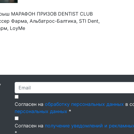
зыгрыш МАРАФОН ПРИЗОВ DENTIST CLUB
сер Фарма, Альбатрос-Балтика, STI Dent,
Фарм, LoyMe
У
Согласен на
обработку персональных данных
в с
персональных данных
*
Согласен на
получение уведомлений и рекламны
*