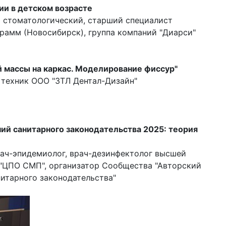
и в детском возрасте
т стоматологический, старший специалист
рамм (Новосибирск), группа компаний "Диарси"
 массы на каркас. Моделирование фиссур"
 техник ООО "ЗТЛ Дентал-Дизайн"
ий санитарного законодательства 2025: теория
рач-эпидемиолог, врач-дезинфектолог высшей
 "ЦПО СМП", организатор Сообщества "Авторский
анитарного законодательства"