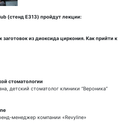
lub (стенд Е313) пройдут лекции:
 заготовок из диоксида циркония. Как прийти к
ской стоматологии
на, детский стоматолог клиники “Вероника”
ine
ренд-менеджер компании «Revyline»