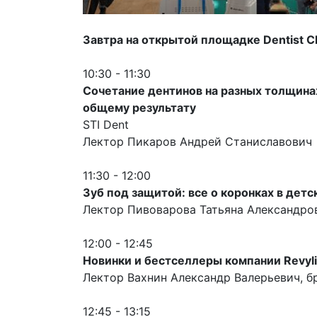
Завтра на открытой площадке Dentist C
10:30 - 11:30
Сочетание дентинов на разных толщинах
общему результату
STI Dent
Лектор Пикаров Андрей Станиславович
11:30 - 12:00
Зуб под защитой: все о коронках в дет
Лектор Пивоварова Татьяна Александров
12:00 - 12:45
Новинки и бестселлеры компании Revyl
Лектор Вахнин Александр Валерьевич, б
12:45 - 13:15