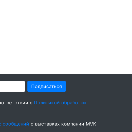
Подписаться
оответствии с
Политикой обработки
х сообщений
о выставках компании MVK