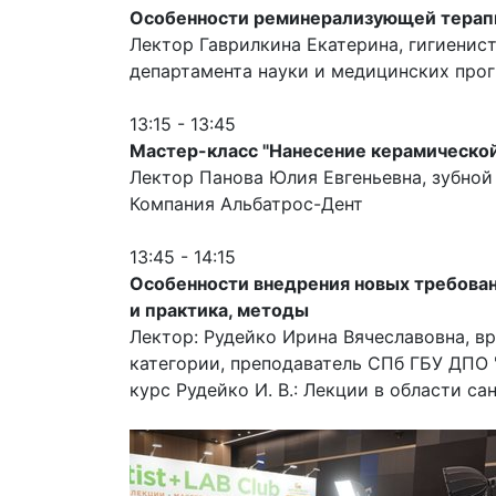
Особенности реминерализующей терапи
Лектор Гаврилкина Екатерина, гигиенис
департамента науки и медицинских прог
13:15 - 13:45
Мастер-класс "Нанесение керамической
Лектор Панова Юлия Евгеньевна, зубной
Компания Альбатрос-Дент
13:45 - 14:15
Особенности внедрения новых требован
и практика, методы
Лектор: Рудейко Ирина Вячеславовна, в
категории, преподаватель СПб ГБУ ДПО
курс Рудейко И. В.: Лекции в области с