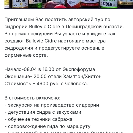
Приглашаем Вас посетить авторский тур по
сидрерии Bullevie Cidre в Ленинградской области.
Во время экскурсии Вы узнаете и увидите как
создают Bullevie Cidre настоящие мастера
сидроделия и продегустируете основные
фирменные сорта.
Начало-08.04 в 16.00 от Экспофорума
Окончание- 20.00 отели Хэмптон/Хилтон
Стоимость – 4900 руб. с человека.
В стоимость включено:
- экскурсия на производство сидрерии
- дегустация сидра с закусками
- обучение техники сабража
- сопровождение гида по маршруту