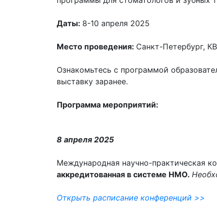
программы для стоматологов и зубных т
Даты:
8-10 апреля 2025
Место проведения:
Санкт-Петербург, КВ
Ознакомьтесь с программой образовате
выставку заранее.
Программа мероприятий:
8 апреля 2025
Международная научно-практическая к
аккредитованная в системе НМО.
Необх
Открыть расписание конференций
>>