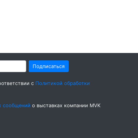
Подписаться
оответствии с
Политикой обработки
х сообщений
о выставках компании MVK