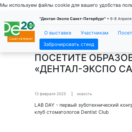
Мы используем файлы cookie для вашего удобства по
"Дентал-Экспо Санкт-Петербург"
• 6-8 Апреля
О выставке
Участникам
Посе
Забронировать стенд
ПОСЕТИТЕ ОБРАЗО
«ДЕНТАЛ-ЭКСПО СА
13 февраля 2025
новость
LAB DAY - первый зуботехнический конг
клуб стоматологов Dentist Club