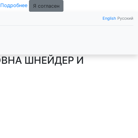
.
Подробнее
Я согласен
English
Русский
ОВНА ШНЕЙДЕР И