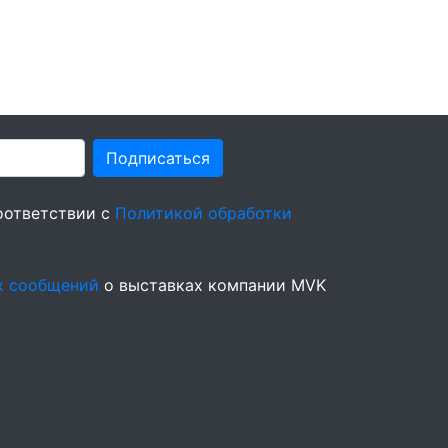
Подписаться
оответствии с
Политикой обработки
х сообщений
о выставках компании MVK