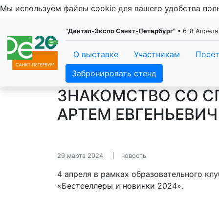
Мы используем файлы cookie для вашего удобства по
"Дентал-Экспо Санкт-Петербург"
• 6-8 Апреля
О выставке
Участникам
Посе
Забронировать стенд
ЗНАКОМСТВО СО СП
АРТЕМ ЕВГЕНЬЕВИЧ
29 марта 2024
новость
4 апреля в рамках образовательного клу
«Бестселлеры и новинки 2024».