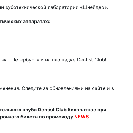
й зуботехнической лаборатории «Шнейдер».
тических аппаратах
»
)
кт-Петербург» и на площадке Dentist Club!
енения. Следите за обновлениями на сайте и в
ельного клуба Dentist Club бесплатное при
тронного билета по промокоду
NEWS