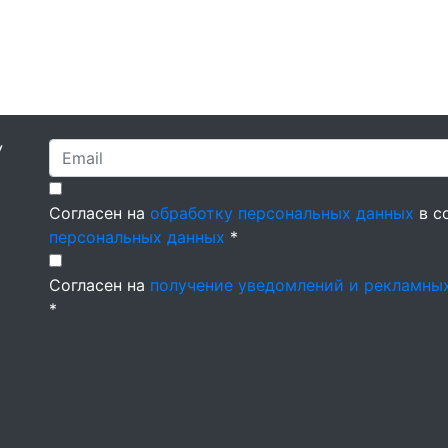
У
Согласен на
обработку персональных данных
в с
персональных данных
*
Согласен на
получение уведомлений и рекламны
*