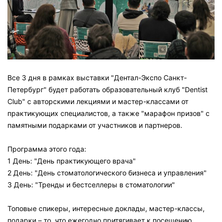
Все 3 дня в рамках выставки "Дентал-Экспо Санкт-
Петербург" будет работать образовательный клуб "Dentist
Club" с авторскими лекциями и мастер-классами от
практикующих специалистов, а также "марафон призов" с
памятными подарками от участников и партнеров.
Программа этого года:
1 День: "День практикующего врача"
2 День: "День стоматологического бизнеса и управления"
3 День: "Тренды и бестселлеры в стоматологии"
Топовые спикеры, интересные доклады, мастер-классы,
подарки – то, что ежегодно притягивает к посещению