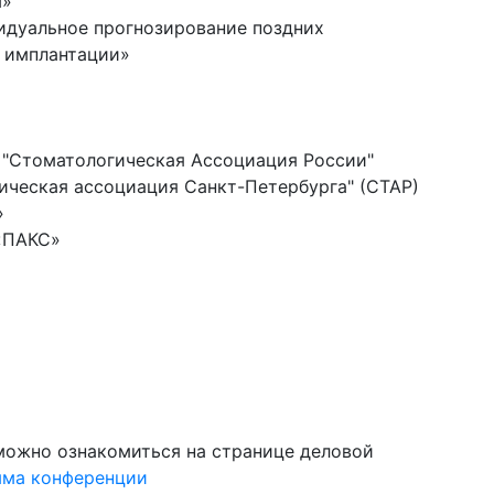
ы»
идуальное прогнозирование поздних
 имплантации»
"Стоматологическая Ассоциация России"
ическая ассоциация Санкт-Петербурга" (СТАР)
»
«ПАКС»
ожно ознакомиться на странице деловой
ма конференции