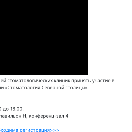
ей стоматологических клиник принять участие в
и «Стоматология Северной столицы».
 до 18.00.
авильон H, конференц-зал 4
бходима регистрация>>>