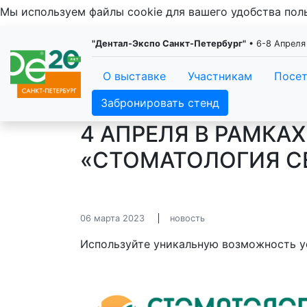
Мы используем файлы cookie для вашего удобства по
"Дентал-Экспо Санкт-Петербург"
• 6-8 Апреля
О выставке
Участникам
Посе
Забронировать стенд
4 АПРЕЛЯ В РАМКА
«СТОМАТОЛОГИЯ С
06 марта 2023
новость
Используйте уникальную возможность у