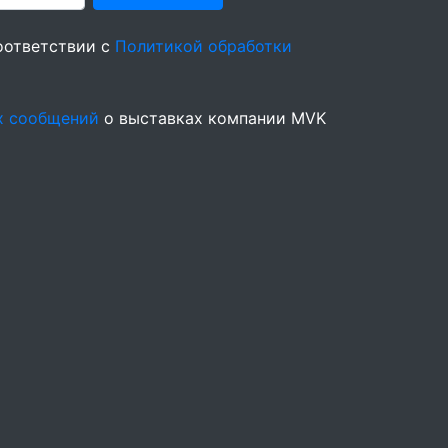
оответствии с
Политикой обработки
х сообщений
о выставках компании MVK