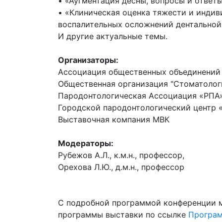
• «Аугментация десны, вопросы и ответ
• «Клиническая оценка тяжести и индив
воспалительных осложнений дентальной
И другие актуальные темы.
Организаторы:
Ассоциация общественных объединений 
Общественная организация "Стоматолог
Пародонтологическая Ассоциация «РПА
Городской пародонтологический центр 
Выставочная компания МВК
Модераторы:
Рубежов А.Л., к.м.н., профессор,
Орехова Л.Ю., д.м.н., профессор
С подробной программой конференции м
программы выставки по ссылке
Програм