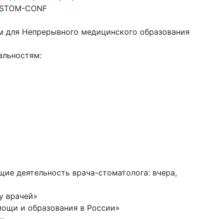
: STOM-CONF
м для Непрерывного медицинского образования
альностям:
ие деятельность врача-стоматолога: вчера,
у врачей»
мощи и образования в России»