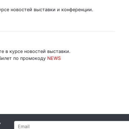
курсе новостей выставки и конференции.
те в курсе новостей выставки.
билет по промокоду
NEWS
У