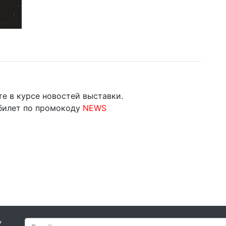
те в курсе новостей выставки.
билет по промокоду
NEWS
У