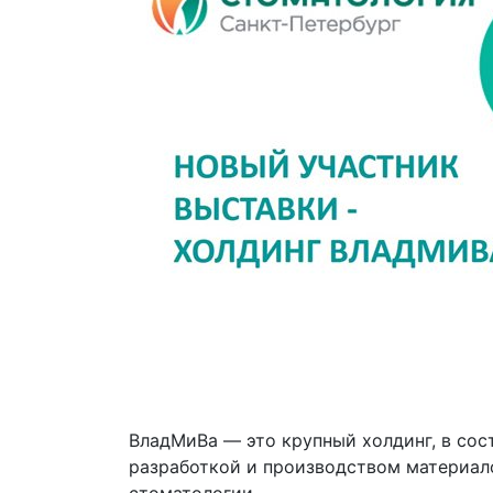
ВладМиВа — это крупный холдинг, в сос
разработкой и производством материало