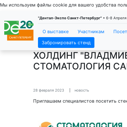
Мы используем файлы cookie для вашего удобства по
"Дентал-Экспо Санкт-Петербург"
• 6-8 Апреля
О выставке
Участникам
Посе
Забронировать стенд
ХОЛДИНГ "ВЛАДМИВ
СТОМАТОЛОГИЯ САН
28 февраля 2023
новость
Приглашаем специалистов посетить стен