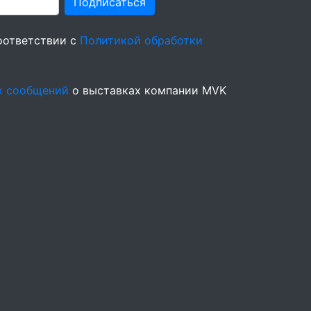
Подписаться
оответствии с
Политикой обработки
х сообщений
о выставках компании MVK