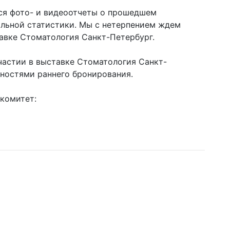
тся фото- и видеоотчеты о прошедшем
льной статистики. Мы с нетерпением ждем
тавке Стоматология Санкт-Петербург.
частии в выставке Стоматология Санкт-
ностями раннего бронирования.
комитет: