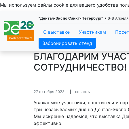
Мы используем файлы cookie для вашего удобства по
"Дентал-Экспо Санкт-Петербург"
• 6-8 Апреля
О выставке
Участникам
Посе
Забронировать стенд
БЛАГОДАРИМ УЧАСТ
СОТРУДНИЧЕСТВО!
27 октября 2023
новость
Уважаемые участники, посетители и пар
три незабываемых дня на Дентал-Экспо 
Мы искренне надеемся, что выставка Де
эффективно.