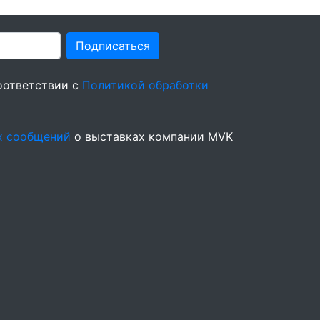
Подписаться
оответствии с
Политикой обработки
х сообщений
о выставках компании MVK