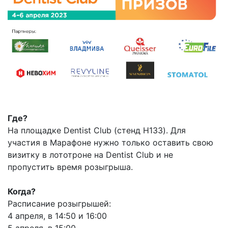
Где?
На площадке Dentist Club (стенд Н133). Для
участия в Марафоне нужно только оставить свою
визитку в лототроне на Dentist Club и не
пропустить время розыгрыша.
Когда?
Расписание розыгрышей:
4 апреля, в 14:50 и 16:00
5 апреля, в 15:00