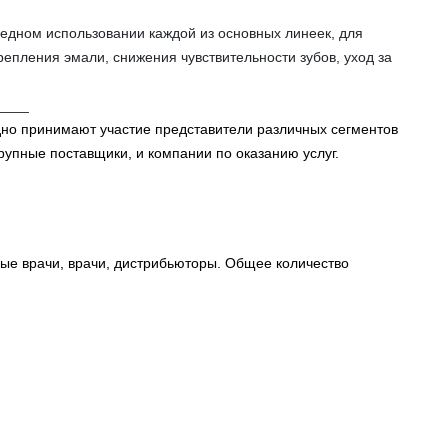
едном использовании каждой из основных линеек, для
репления эмали, снижения чувствительности зубов, уход за
____
дно принимают участие представители различных сегментов
крупные поставщики, и компании по оказанию услуг.
ные врачи, врачи, дистрибьюторы. Общее количество