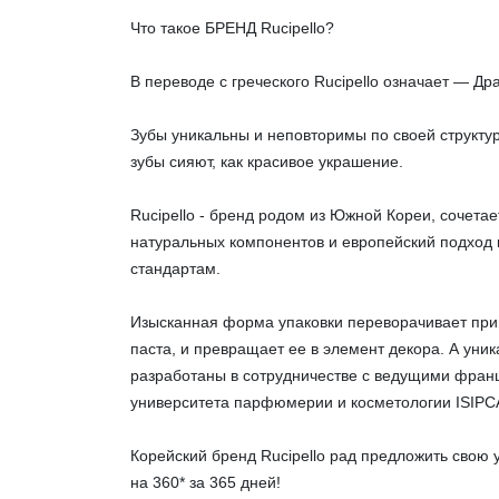
Что такое БРЕНД Rucipello?
В переводе с греческого Rucipello означает — Д
Зубы уникальны и неповторимы по своей структур
зубы сияют, как красивое украшение.
Rucipello - бренд родом из Южной Кореи, сочета
натуральных компонентов и европейский подход 
стандартам.
Изысканная форма упаковки переворачивает прив
паста, и превращает ее в элемент декора. А уник
разработаны в сотрудничестве с ведущими фран
университета парфюмерии и косметологии ISIPC
Корейский бренд Rucipello рад предложить свою 
на 360* за 365 дней!