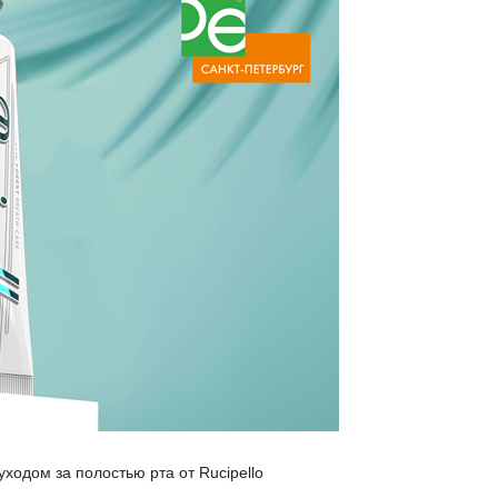
ходом за полостью рта от Rucipello