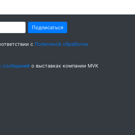
Подписаться
оответствии с
Политикой обработки
х сообщений
о выставках компании MVK