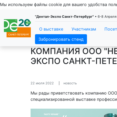
Мы используем файлы cookie для вашего удобства по
"Дентал-Экспо Санкт-Петербург"
• 6-8 Апреля
О выставке
Участникам
Посе
Забронировать стенд
КОМПАНИЯ ООО "НЕ
ЭКСПО САНКТ-ПЕТЕ
22 июля 2022
новость
Мы рады приветствовать компанию ООО "
специализированной выставке професси