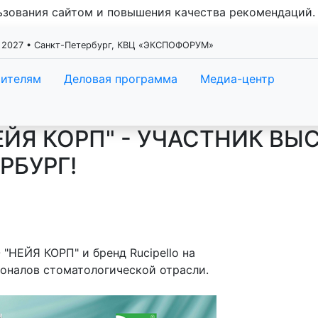
льзования сайтом и повышения качества рекомендаций
 2027 • Санкт-Петербург, КВЦ «ЭКСПОФОРУМ»
тителям
Деловая программа
Медиа-центр
ЙЯ КОРП" - УЧАСТНИК ВЫ
РБУРГ!
НЕЙЯ КОРП" и бренд Rucipello на
оналов стоматологической отрасли.