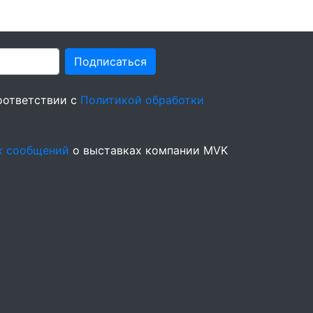
Подписаться
оответствии с
Политикой обработки
х сообщений
о выставках компании MVK