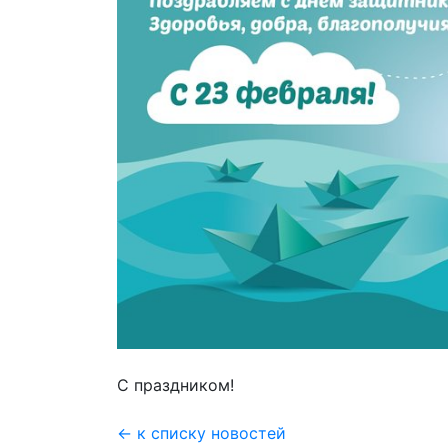
С праздником!
← к списку новостей