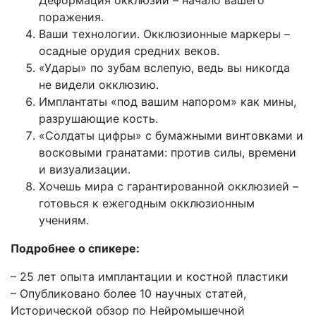
поражения.
Ваши технологии. Окклюзионные маркеры –
осадные орудия средних веков.
«Удары» по зубам вслепую, ведь вы никогда
не видели окклюзию.
Имплантаты «под вашим напором» как мины,
разрушающие кость.
«Солдаты цифры» с бумажными винтовками и
восковыми гранатами: против силы, времени
и визуализации.
Хочешь мира с гарантированной окклюзией –
готовься к ежегодным окклюзионным
учениям.
Подробнее о спикере:
– 25 лет опыта имплантации и костной пластики
– Опубликовано более 10 научных статей,
Исторической обзор по Нейромышечной