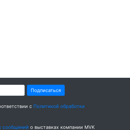
Подписаться
оответствии с
Политикой обработки
х сообщений
о выставках компании MVK