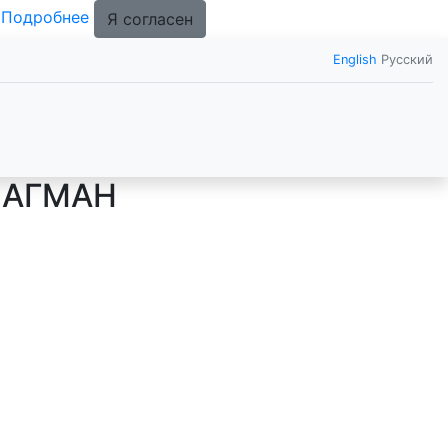
.
Подробнее
Я согласен
English
Русский
ЛАГМАН