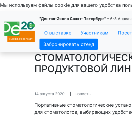
Мы используем файлы cookie для вашего удобства по
"Дентал-Экспо Санкт-Петербург"
• 6-8 Апреля
О выставке
Участникам
Посе
Забронировать стенд
СТОМАТОЛОГИЧЕСК
ПРОДУКТОВОЙ ЛИН
14 августа 2020
новость
Портативные стоматологические устано
для стоматологов, выбирающих удобство