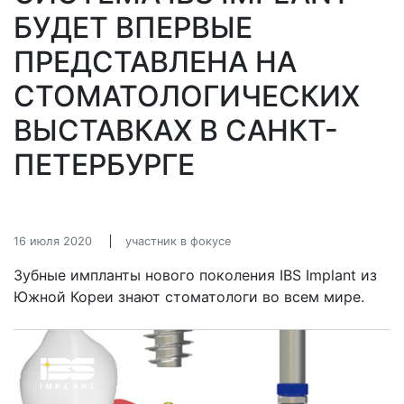
БУДЕТ ВПЕРВЫЕ
ПРЕДСТАВЛЕНА НА
СТОМАТОЛОГИЧЕСКИХ
ВЫСТАВКАХ В САНКТ-
ПЕТЕРБУРГЕ
16 июля 2020
участник в фокусе
Зубные импланты нового поколения IBS Implant из
Южной Кореи знают стоматологи во всем мире.