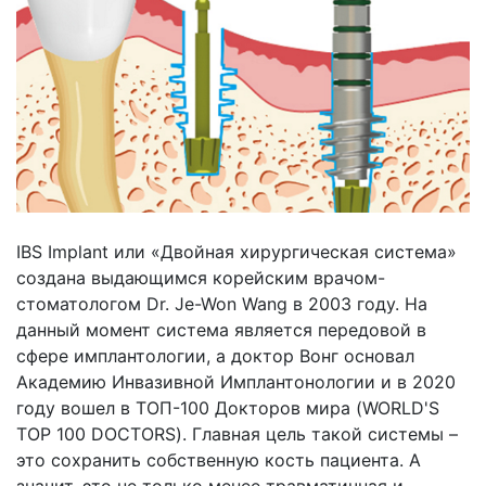
IBS Implant или «Двойная хирургическая система»
создана выдающимся корейским врачом-
стоматологом Dr. Je-Won Wang в 2003 году. На
данный момент система является передовой в
сфере имплантологии, а доктор Вонг основал
Академию Инвазивной Имплантонологии и в 2020
году вошел в ТОП-100 Докторов мира (WORLD'S
TOP 100 DOCTORS). Главная цель такой системы –
это сохранить собственную кость пациента. А
значит, это не только менее травматичная и