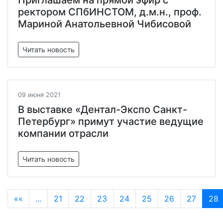
Приглашаем на прямой эфир с
ректором СПбИНСТОМ, д.м.н., проф.
Мариной Анатольевной Чибисовой
Читать новость
09 июня 2021
В выставке «Дентал-Экспо Санкт-
Петербург» примут участие ведущие
компании отрасли
Читать новость
««
...
21
22
23
24
25
26
27
28