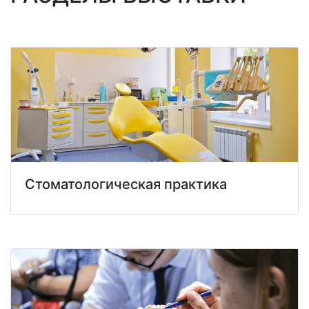
Стоматологическая практика