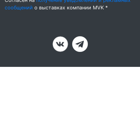
Согласен на
получение уведомлений и рекламных
сообщений
о выставках компании MVK *