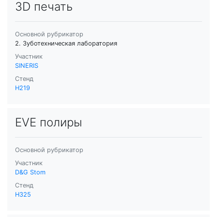
3D печать
Основной рубрикатор
2. Зуботехническая лаборатория
Участник
SINERIS
Стенд
H219
EVE полиры
Основной рубрикатор
Участник
D&G Stom
Стенд
H325