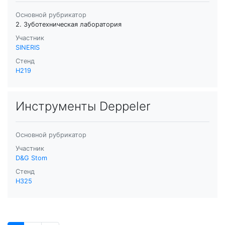
Основной рубрикатор
2. Зуботехническая лаборатория
Участник
SINERIS
Стенд
H219
Инструменты Deppeler
Основной рубрикатор
Участник
D&G Stom
Стенд
H325