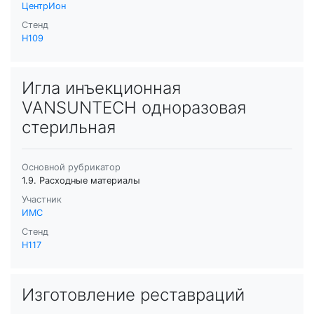
ЦентрИон
Стенд
H109
Игла инъекционная
VANSUNTECH одноразовая
стерильная
Основной рубрикатор
1.9. Расходные материалы
Участник
ИМС
Стенд
H117
Изготовление реставраций