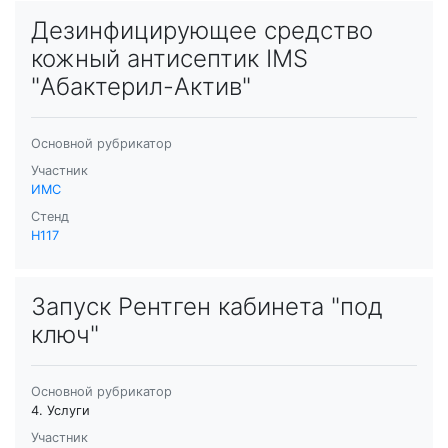
Дезинфицирующее средство
кожный антисептик IMS
"Абактерил-Актив"
Основной рубрикатор
Участник
ИМС
Стенд
H117
Запуск Рентген кабинета "под
ключ"
Основной рубрикатор
4. Услуги
Участник