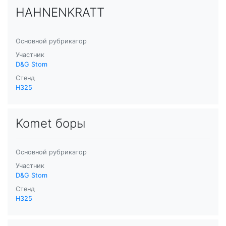
HAHNENKRATT
Основной рубрикатор
Участник
D&G Stom
Стенд
H325
Komet боры
Основной рубрикатор
Участник
D&G Stom
Стенд
H325