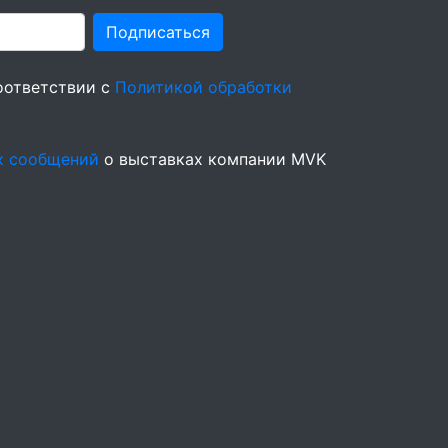
Подписаться
оответствии с
Политикой обработки
х сообщений
о выставках компании MVK