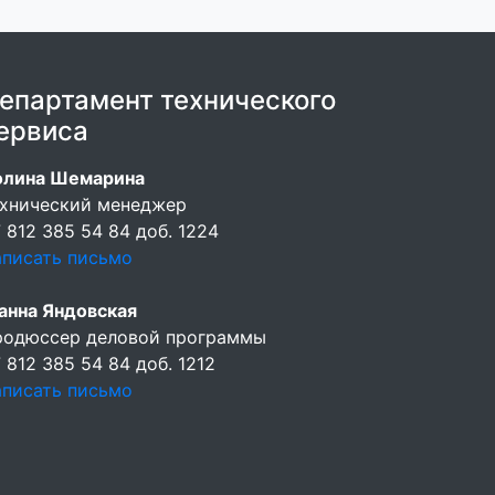
епартамент технического
ервиса
олина Шемарина
хнический менеджер
 812 385 54 84 доб. 1224
писать письмо
анна Яндовская
родюссер деловой программы
 812 385 54 84 доб. 1212
писать письмо