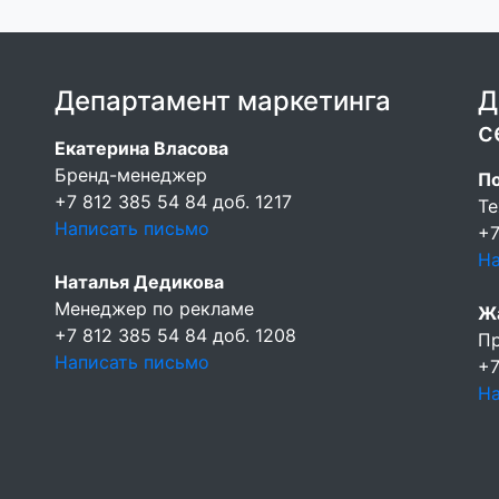
Департамент маркетинга
Д
с
Екатерина Власова
Бренд-менеджер
П
+7 812 385 54 84 доб. 1217
Те
Написать письмо
+7
На
Наталья Дедикова
Менеджер по рекламе
Ж
+7 812 385 54 84 доб. 1208
П
Написать письмо
+7
На