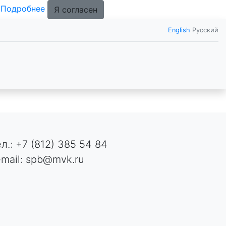
.
Подробнее
Я согласен
English
Русский
ел.: +7 (812) 385 54 84
-mail: spb@mvk.ru