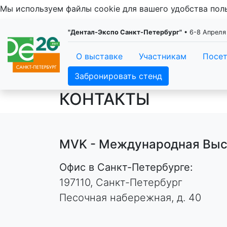
Мы используем файлы cookie для вашего удобства по
"Дентал-Экспо Санкт-Петербург"
• 6-8 Апреля
О выставке
Участникам
Посе
Забронировать стенд
КОНТАКТЫ
MVK - Международная Выс
Офис в Санкт-Петербурге:
197110, Санкт-Петербург
Песочная набережная, д. 40